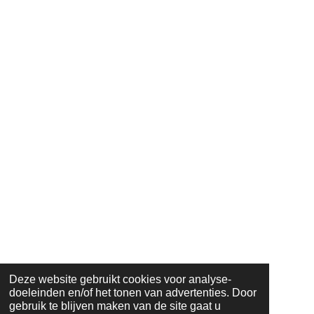
Deze website gebruikt cookies voor analyse-
doeleinden en/of het tonen van advertenties. Door
gebruik te blijven maken van de site gaat u