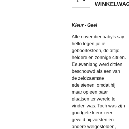
WINKELWA
Kleur - Geel
Alle november baby's say
hello tegen jullie
geboortesteen, de altijd
heldere en zonnige citrien.
Eeuwenlang werd citrien
beschouwd als een van
de zeldzaamste
edelstenen, omdat hij
maar op een paar
plaatsen ter wereld te
vinden was. Toch was zijn
goudgele kleur zeer
gewild bij vorsten en
andere welgestelden,