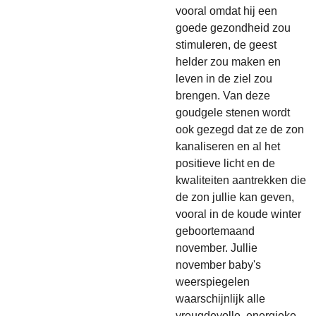
vooral omdat hij een
goede gezondheid zou
stimuleren, de geest
helder zou maken en
leven in de ziel zou
brengen. Van deze
goudgele stenen wordt
ook gezegd dat ze de zon
kanaliseren en al het
positieve licht en de
kwaliteiten aantrekken die
de zon jullie kan geven,
vooral in de koude winter
geboortemaand
november. Jullie
november baby's
weerspiegelen
waarschijnlijk alle
vreugdevolle, energieke