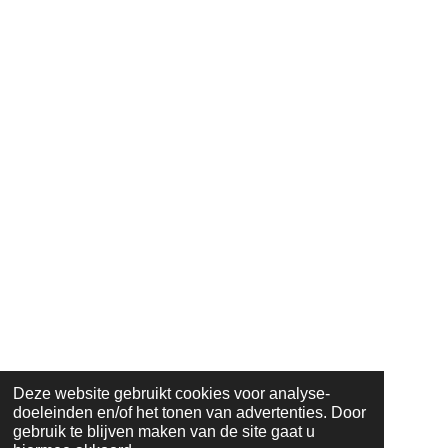
Deze website gebruikt cookies voor analyse-
doeleinden en/of het tonen van advertenties. Door
gebruik te blijven maken van de site gaat u