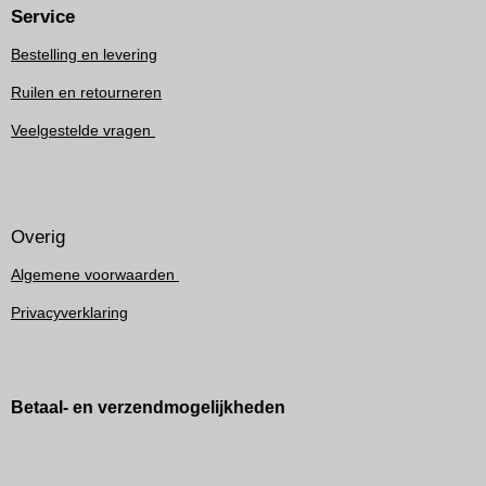
Service
Bestelling en levering
Ruilen en retourneren
Veelgestelde vragen
Overig
Algemene voorwaarden
Privacyverklaring
Betaal- en verzendmogelijkheden