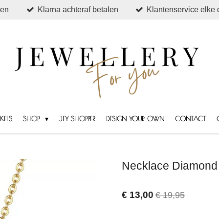
den
Klarna achteraf betalen
Klantenservice elke 
KELS
SHOP
JFY SHOPPER
DESIGN YOUR OWN
CONTACT
Necklace Diamond
€ 13,00
€ 19,95