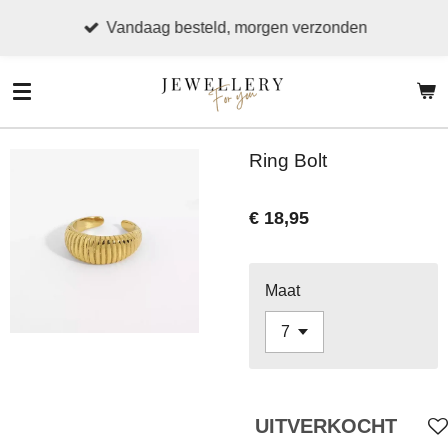
Ga
Vandaag besteld, morgen verzonden
direct
naar
de
hoofdinhoud
Ring Bolt
€ 18,95
Maat
UITVERKOCHT