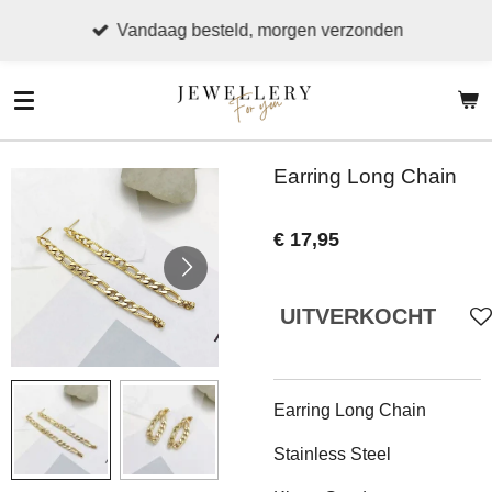
Ga
Vandaag besteld, morgen verzonden
direct
naar
de
hoofdinhoud
Earring Long Chain
€ 17,95
UITVERKOCHT
Earring Long Chain
Stainless Steel