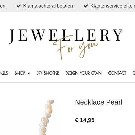
den
Klarna achteraf betalen
Klantenservice elke 
KELS
SHOP
JFY SHOPPER
DESIGN YOUR OWN
CONTACT
Necklace Pearl
€ 14,95