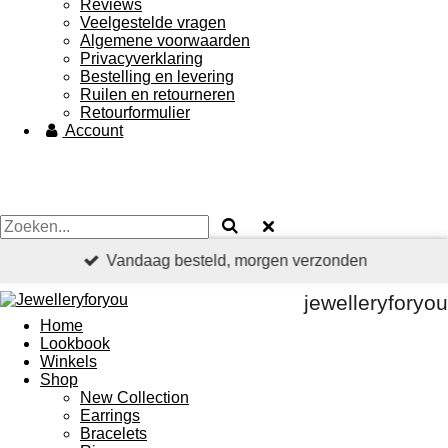
Reviews
Veelgestelde vragen
Algemene voorwaarden
Privacyverklaring
Bestelling en levering
Ruilen en retourneren
Retourformulier
Account
Vandaag besteld, morgen verzonden
jewelleryforyou
Home
Lookbook
Winkels
Shop
New Collection
Earrings
Bracelets