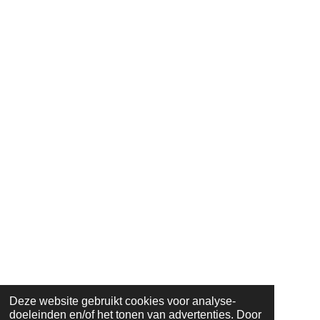
Deze website gebruikt cookies voor analyse-
doeleinden en/of het tonen van advertenties. Door